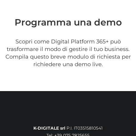
Programma una demo
Scopri come Digital Platform 365+ può
trasformare il modo di gestire il tuo business.
Compila questo breve modulo di richiesta per
richiedere una demo live.
K-DIGITALE srl
P.I. IT03515810541
Tel: +39 075 7825655