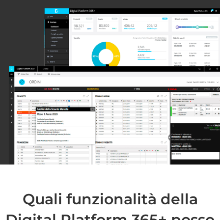
Quali funzionalità della
Digital Platform 365+ posso