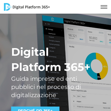
Digital
Platform 365+
Guida imprese ed enti
pubblici nel processo di
digitalizzazione
PERCHÉ DP 365+