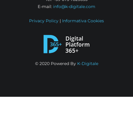
E-mail:
info@k-digitale.com
Privacy Policy
|
Informativa Cookies
© 2020 Powered By
K-Digitale