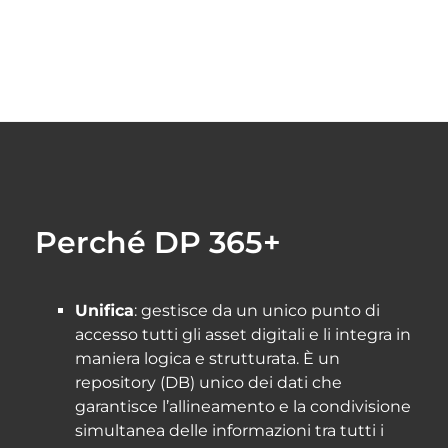
Perché DP 365+
Unifica
: gestisce da un unico punto di
accesso tutti gli asset digitali e li integra in
maniera logica e strutturata. È un
repository (DB) unico dei dati che
garantisce l’allineamento e la condivisione
simultanea delle informazioni tra tutti i